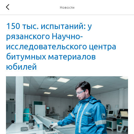
Новости
150 тыс. испытаний: у
рязанского Научно-
исследовательского центра
битумных материалов
юбилей