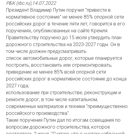
РБК (rbc.ru),14.07.2022
Президент Владимир Путин поручил "привести в
нормативное состояние" не менее 85% опорной сети
российских дорог в течение пяти лет, говорится в его
поручениях, опубликованных на сайте Кремля.
Правительству поручено до 15 июля утвердить план
дорожного строительства на 2023-2027 годы. Он в
том числе должен предусматривать:
список автомобильных дорог, которые планируется
построить, восстановить или отремонтировать;
приведение не менее 85% всей опорной сети
российских дорог в нормативное состояние до конца
2027 года;
использование при строительстве, реконструкции и
ремонте дорог, в том числе капитальном,
современных материалов и техники "преимущественно
российского производства".
Такие поручения Путин дал по итогам совещания по
вопросам дорожного строительства, которое
состоялось 2 июня. "Считаю, что с учетом набранной