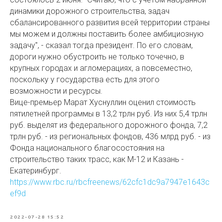
динамики дорожного строительства, задач
сбалансированного развития всей территории страны
мы можем и должны поставить более амбициозную
задачу", - сказал тогда президент. По его словам,
дороги нужно обустроить не только точечно, в
крупных городах и агломерациях, а повсеместно,
поскольку у государства есть для этого
возможности и ресурсы.
Вице-премьер Марат Хуснуллин оценил стоимость
пятилетней программы в 13,2 трлн руб. Из них 5,4 трлн
руб. выделят из федерального дорожного фонда, 7,2
трлн руб. - из региональных фондов, 436 млрд руб. - из
Фонда национального благосостояния на
строительство таких трасс, как М-12 и Казань -
Екатеринбург.
https://www.rbc.ru/rbcfreenews/62cfc1dc9a7947e1643c
ef9d
2022-07-28 15:52