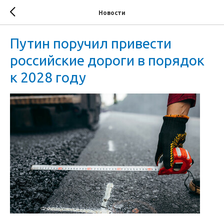
Новости
Путин поручил привести
российские дороги в порядок
к 2028 году