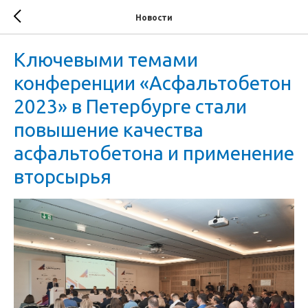
Новости
Ключевыми темами
конференции «Асфальтобетон
2023» в Петербурге стали
повышение качества
асфальтобетона и применение
вторсырья