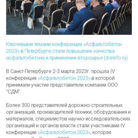
Ключевыми темами конференции «Асфальтобетон
2023» в Петербурге стали повышение качества
асфальтобетона и применение вторсырья (dorinfo.ru)
В Санкт-Петербурге 2-3 марта 2023г. прошла IV
конференция
«Асфальтобетон 2023»
в которой
принимали участие представители компании ООО
"СДМ".
Более 300 представителей дорожно-строительных
организаций, производителей техники, оборудования и
материалов, специалистов научно-исследовательских
организаций и органов власти стали участниками IV
конференции
«Асфальтобетон 2023»
, которая